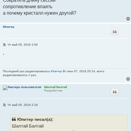
Сократить длину сессий
и
е
сопротивление впаять
а почему кристалл нужен доугой?
Юпитер
С
Чт май 05, 2016 2:06
о
о
,
б
щ
е
н
и
Последний раз редактировалось
Юпитер
Вт июн 07, 2016 20:14, всего
е
редактировалось 1 раз.
Шалтай Балтай
Разработчик
С
Чт май 05, 2016 2:18
о
о
б
щ
Юпитер писал(а):
е
Шалтай Балтай
н
и