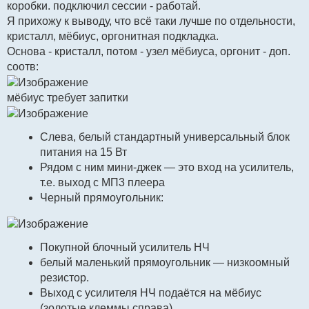
коробки. подключил сессии - работай.
Я прихожу к выводу, что всё таки лучше по отдельности,
кристалл, мёбиус, оргонитная подкладка.
Основа - кристалл, потом - узел мёбиуса, оргонит - доп.
соотв:
мёбиус требует запитки
Слева, белый стандартный универсальный блок
питания на 15 Вт
Рядом с ним мини-джек — это вход на усилитель,
т.е. выход с МП3 плеера
Черный прямоугольник:
Покупной блочный усилитель НЧ
белый маленький прямоугольник — низкоомный
резистор.
Выход с усилителя НЧ подаётся на мёбиус
(золотые клеммы справа)