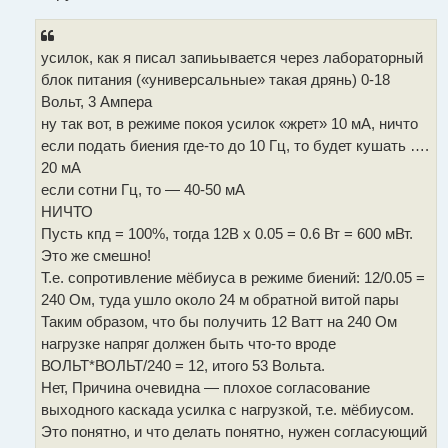
усилок, как я писал запиьывается через лабораторный
блок питания («универсальные» такая дрянь) 0-18
Вольт, 3 Ампера
ну так вот, в режиме покоя усилок «жрет» 10 мА, ничто
если подать биения где-то до 10 Гц, то будет кушать ….
20 мА
если сотни Гц, то — 40-50 мА
НИЧТО
Пусть кпд = 100%, тогда 12В х 0.05 = 0.6 Вт = 600 мВт.
Это же смешно!
Т.е. сопротивление мёбиуса в режиме биений: 12/0.05 =
240 Ом, туда ушло около 24 м обратной витой пары
Таким образом, что бы получить 12 Ватт на 240 Ом
нагрузке напряг должен быть что-то вроде
ВОЛЬТ*ВОЛЬТ/240 = 12, итого 53 Вольта.
Нет, Причина очевидна — плохое согласование
выходного каскада усилка с нагрузкой, т.е. мёбиусом.
Это понятно, и что делать понятно, нужен согласующий