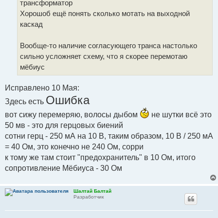
трансформатор
Хорошоб ещё понять сколько мотать на выходной
каскад
Вообще-то наличие согласующего транса настолько
сильно усложняет схему, что я скорее перемотаю
мёбиус
Исправлено 10 Мая:
Ошибка
Здесь есть
вот сижу перемеряю, волосы дыбом
не шутки всё это
50 мв - это для герцовых биений
сотни герц - 250 мА на 10 В, таким образом, 10 В / 250 мА
= 40 Ом, это конечно не 240 Ом, сорри
к тому же там стоит "предохранитель" в 10 Ом, итого
сопротивление Мёбиуса - 30 Ом
Шалтай Балтай
Разработчик