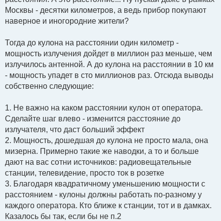
Москвы - десятки километров, а ведь прибор покупают
наверное и иногородние жители?
Тогда до кулона на расстоянии один километр -
мощность излучения дойдет в миллион раз меньше, чем
излучилось антенной. А до кулона на расстоянии в 10 км
- мощность упадет в сто миллионов раз. Отсюда выводы
собственно следующие:
1. Не важно на каком расстоянии кулон от оператора.
Сделайте шаг влево - изменится расстояние до
излучателя, что даст больший эффект
2. Мощность, дошедшая до кулона не просто мала, она
мизерна. Примерно такие же наводки, а то и больше
дают на вас сотни источников: радиовещательные
станции, телевидение, просто ток в розетке
3. Благодаря квадратичному уменьшению мощности с
расстоянием - кулоны должны работать по-разному у
каждого оператора. Кто ближе к станции, тот и в дамках.
Казалось бы так, если бы не п.2