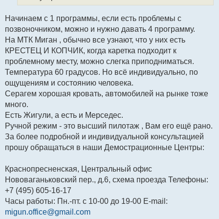
Начинаем с 1 программы, если есть проблемы с
позвоночником, можно и нужно давать 4 программу.
На МТК Миган , обычно все узнают, что у них есть
КРЕСТЕЦ И КОПЧИК, когда каретка подходит к
проблемному месту, можно слегка приподниматься.
Температура 60 градусов. Но всё индивидуально, по
ощущениям и состоянию человека.
Серагем хорошая кровать, автомобилей на рынке тоже
много.
Есть Жигули, а есть и Мерседес.
Ручной режим - это высший пилотаж , Вам его ещё рано.
За более подробной и индивидуальной консультацией
прошу обращаться в наши Демострационные Центры:
Краснопресненская, Центральный офис
Нововаганьковский пер., д.6, схема проезда Телефоны:
+7 (495) 605-16-17
Часы работы: Пн.-пт. с 10-00 до 19-00 E-mail:
migun.office@gmail.com