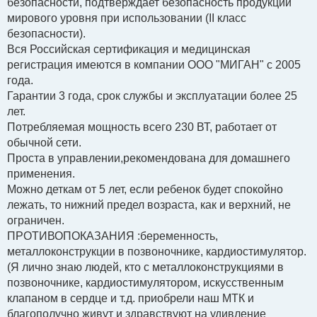
безопасности, подтверждает безопасность продукции
мирового уровня при использовании (II класс
безопасности).
Вся Российская сертификация и медицинская
регистрация имеются в компании ООО "МИГАН" с 2005
года.
Гарантии 3 года, срок службы и эксплуатации более 25
лет.
Потребляемая мощность всего 230 ВТ, работает от
обычной сети.
Проста в управлении,рекомендована для домашнего
применения.
Можно деткам от 5 лет, если ребенок будет спокойно
лежать, то нижний предел возраста, как и верхний, не
ограничен.
ПРОТИВОПОКАЗАНИЯ :беременность,
металлоконструкции в позвоночнике, кардиостимулятор.
(Я лично знаю людей, кто с металлоконструкциями в
позвоночнике, кардиостимулятором, искусственным
клапаном в сердце и т.д. приобрели наш МТК и
благополучно живут и здравствуют на удивление