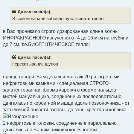
и
е
Димас писал(а):
В самом начале забавно чувствовать тепло
в Вас проникало строго дозированная длина волны
ИНФРАКРАСНОГО излучения от 4 до 16 мкм на глубину
до 7 см, т.е.БИОГЕНТИЧЕСКОЕ тепло;
Димас писал(а):
перекатывание щупов
проще говоря, Вам делался массаж 20 разогретыми
нефритовыми камнями - специальная СТРОГО
запатентованная форма каретки в форме пальцев
кистей мануальщика, соединенных последовательно,
двигалась по корсетной мышце вдоль позвоночника, - от
затылочной области головы, до зоны крестца и копчика
2 нефритовые головки, соединенные параллельно
двигались по Вашим нижним конечностям