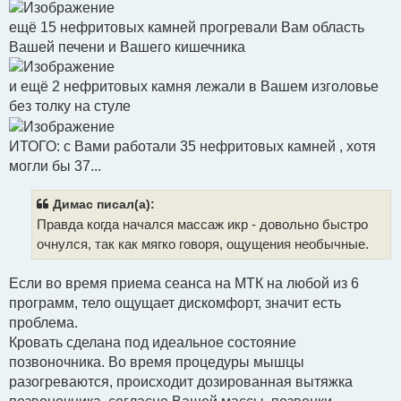
ещё 15 нефритовых камней прогревали Вам область
Вашей печени и Вашего кишечника
и ещё 2 нефритовых камня лежали в Вашем изголовье
без толку на стуле
ИТОГО: с Вами работали 35 нефритовых камней , хотя
могли бы 37...
Димас писал(а):
Правда когда начался массаж икр - довольно быстро
очнулся, так как мягко говоря, ощущения необычные.
Если во время приема сеанса на МТК на любой из 6
программ, тело ощущает дискомфорт, значит есть
проблема.
Кровать сделана под идеальное состояние
позвоночника. Во время процедуры мышцы
разогреваются, происходит дозированная вытяжка