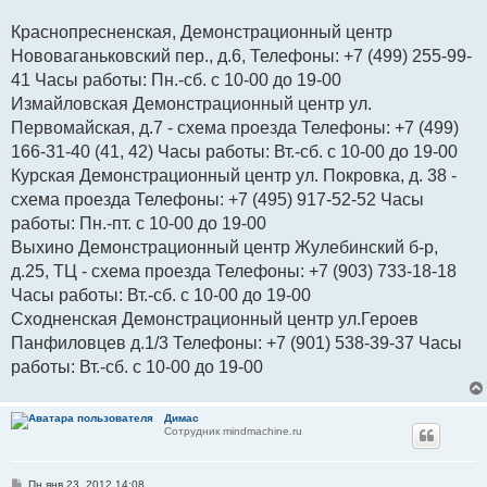
Краснопресненская, Демонстрационный центр
Нововаганьковский пер., д.6, Телефоны: +7 (499) 255-99-
41 Часы работы: Пн.-сб. с 10-00 до 19-00
Измайловская Демонстрационный центр ул.
Первомайская, д.7 - схема проезда Телефоны: +7 (499)
166-31-40 (41, 42) Часы работы: Вт.-сб. с 10-00 до 19-00
Курская Демонстрационный центр ул. Покровка, д. 38 -
схема проезда Телефоны: +7 (495) 917-52-52 Часы
работы: Пн.-пт. с 10-00 до 19-00
Выхино Демонстрационный центр Жулебинский б-р,
д.25, ТЦ - схема проезда Телефоны: +7 (903) 733-18-18
Часы работы: Вт.-сб. с 10-00 до 19-00
Сходненская Демонстрационный центр ул.Героев
Панфиловцев д.1/3 Телефоны: +7 (901) 538-39-37 Часы
работы: Вт.-сб. с 10-00 до 19-00
Димас
Сотрудник mindmachine.ru
С
Пн янв 23, 2012 14:08