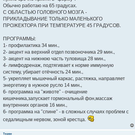
Обычно работаю на 65 градусах.
С ОБЛАСТЬЮ ГОЛОВНОГО МОЗГА -
ПРИКЛАДЫВАНИЕ ТОЛЬКО МАЛЕНЬКОГО
ПРОЖЕКТОРА ПРИ ТЕМПЕРАТУРЕ 45 ГРАДУСОВ.
ПРОГРАММЫ:
1- профилактика 34 мин.,
2- акцент на верхний отдел позвоночника 29 мин.,
3- акцент на нижнюю часть туловища 28 мин.,
4- лимфодренаж, подтягивает к норме иммунную
систему, убирает отёчность 24 мин.,
5- укрепляет мышечный каркас, растяжка, направляет
энергетику в нужное русло 14 мин.,
6- программа на "животе" - очищение
кишечника,запускает гормональный фон,массаж
внутренних органов 16 мин.,
6- программа на "спине" - в сложных случаях проблем с
седалищным нервом, зоной крестца.
Терве