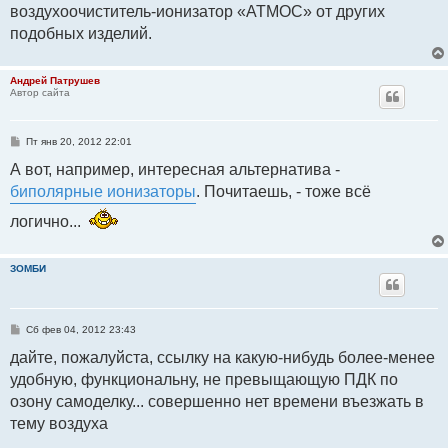
воздухоочиститель-ионизатор «АТМОС» от других
подобных изделий.
Андрей Патрушев
Автор сайта
С
Пт янв 20, 2012 22:01
о
о
А вот, например, интересная альтернатива -
б
биполярные ионизаторы
щ
. Почитаешь, - тоже всё
е
н
логично...
и
е
ЗОМБИ
С
Сб фев 04, 2012 23:43
о
о
дайте, пожалуйста, ссылку на какую-нибудь более-менее
б
удобную, функциональну, не превыщающую ПДК по
щ
е
озону самоделку... совершенно нет времени въезжать в
н
и
тему воздуха
е