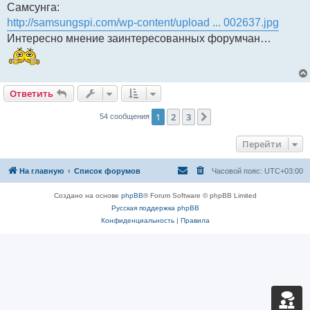
Самсунга:
http://samsungspi.com/wp-content/upload ... 002637.jpg
Интересно мнение заинтересованных форумчан…
Ответить
1
2
3
След.
54 сообщения
Перейти
На главную
Список форумов
Часовой пояс:
UTC+03:00
Создано на основе
phpBB
® Forum Software © phpBB Limited
Русская поддержка phpBB
Конфиденциальность
|
Правила