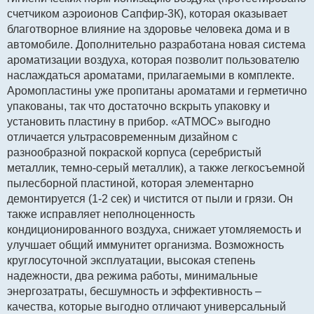
счетчиком аэроионов Сапфир-3К), которая оказывает
благотворное влияние на здоровье человека дома и в
автомобиле. Дополнительно разработана новая система
ароматизации воздуха, которая позволит пользователю
наслаждаться ароматами, прилагаемыми в комплекте.
Аромопластины уже пропитаны ароматами и герметично
упакованы, так что достаточно вскрыть упаковку и
установить пластину в прибор. «АТМОС» выгодно
отличается ультрасовременным дизайном с
разнообразной покраской корпуса (серебристый
металлик, темно-серый металлик), а также легкосъемной
пылесборной пластиной, которая элементарно
демонтируется (1-2 сек) и чистится от пыли и грязи. Он
также исправляет неполноценность
кондиционированного воздуха, снижает утомляемость и
улучшает общий иммунитет организма. Возможность
круглосуточной эксплуатации, высокая степень
надежности, два режима работы, минимальные
энергозатраты, бесшумность и эффективность –
качества, которые выгодно отличают универсальный