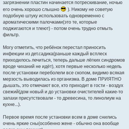
загрязнении пластин начинается потрескивание, ночью
его очень хорошо слышно
). Никому не советую
подобную штуку использовать одновременно с
ароматическими палочками(это те, которые
поджигаются и тлеют) - потом очень трудно отмыть
фильтр.
Могу отметить, что ребёнок перестал приносить
инфекции из дет.садика(раньше каждый всплеск
приходилось лечиться, теперь дальше лёгких синдромов
вроде чиханий не идёт), хотя первые несколько недель
после установки переболели все скопом, видимо всякая
мерзость выводилась из организма. В доме ПРИЯТНО
дышать, это отмечают все, кто приходит в гости - воздух
свежий(дом новый и до установки очистителей какие-то
запахи присутствовали - то древесина, то линолиум на
кухне...).
Первое время после установки всем в доме снились
очень яркие сны(особенно жене - обычно она вообще