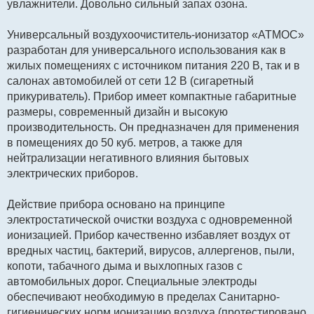
щ
увлажнители. Довольно сильный запах озона.
е
н
и
Универсальный воздухоочиститель-ионизатор «АТМОС»
е
разработан для универсального использования как в
жилых помещениях с источником питания 220 В, так и в
салонах автомобилей от сети 12 В (сигаретный
прикуриватель). Прибор имеет компактные габаритные
размеры, современный дизайн и высокую
производительность. Он предназначен для применения
в помещениях до 50 куб. метров, а также для
нейтрализации негативного влияния бытовых
электрических приборов.
Действие прибора основано на принципе
электростатической очистки воздуха с одновременной
ионизацией. Прибор качественно избавляет воздух от
вредных частиц, бактерий, вирусов, аллергенов, пыли,
копоти, табачного дыма и выхлопных газов с
автомобильных дорог. Специальные электроды
обеспечивают необходимую в пределах Санитарно-
гигиенических норм ионизацию воздуха (протестировано