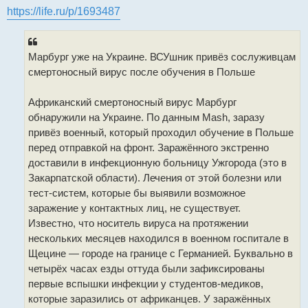
и
https://life.ru/p/1693487
е
Марбург уже на Украине. ВСУшник привёз сослуживцам
смертоносный вирус после обучения в Польше
Африканский смертоносный вирус Марбург
обнаружили на Украине. По данным Mash, заразу
привёз военный, который проходил обучение в Польше
перед отправкой на фронт. Заражённого экстренно
доставили в инфекционную больницу Ужгорода (это в
Закарпатской области). Лечения от этой болезни или
тест-систем, которые бы выявили возможное
заражение у контактных лиц, не существует.
Известно, что носитель вируса на протяжении
нескольких месяцев находился в военном госпитале в
Щецине — городе на границе с Германией. Буквально в
четырёх часах езды оттуда были зафиксированы
первые вспышки инфекции у студентов-медиков,
которые заразились от африканцев. У заражённых