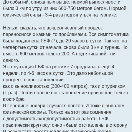
До событий, описанных выше, нормой выносливости
было 3 км по утру, из них 600-750 метров бегом. Нормой
физической силы - 3-4 раза подтянуться на турнике.
Нельзя сказать, что вышеописанный процесс
переносился с какими то проблемами. Вся симптоматика
была подавлена ГБФ (7), до 20 часов в сутки. Так что, на
четвёртые сутки от начала, снова были 3 км и турник. Но
вместо 600 метров только 200. А подтягиваний - ни
одного.
Эксплуатация ГБФ на режиме 7 продлилась ещё 4
недели, по 4-6 часов в сутки. Это дало небольшой
прогресс в восстановлении
как с выносливостью (300-400 метров), так и с турником
(1 раз). Почти полное восстановление произошло только
к октябрю.
В середине ноября случился повтор. И тоже с обвалом
физической формы. Только на этот раз сомнения
с допустимостью/недопустимостью работы ГБФ
практически круглосуточно - были отставлены в сторону.
В результате, восстановление физической формы