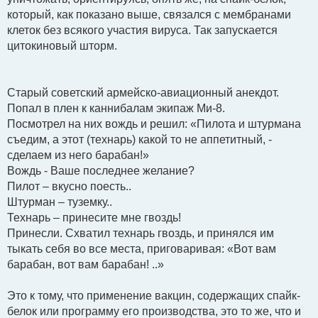
который, как показано выше, связался с мембранами
клеток без всякого участия вируса. Так запускается
цитокиновый шторм.
Старый советский армейско-авиационный анекдот.
Попал в плен к каннибалам экипаж Ми-8.
Посмотрел на них вождь и решил: «Пилота и штурмана
съедим, а этот (технарь) какой то не аппетитный, -
сделаем из него барабан!»
Вождь - Ваше последнее желание?
Пилот – вкусно поесть..
Штурман – туземку..
Технарь – принесите мне гвоздь!
Принесли. Схватил технарь гвоздь, и принялся им
тыкать себя во все места, приговаривая: «Вот вам
барабан, вот вам барабан! ..»
Это к тому, что применение вакцин, содержащих спайк-
белок или программу его производства, это то же, что и