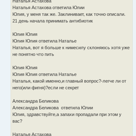
Наталья Астахова
Наталья Астахова ответила Юлии
Юлия, у меня так же. Заклинивает, как точно описали.
21 день начала принимать антибиотик
Юлия Юлия
Юлия Юлия ответила Наталье
Наталья, вот я больше к нимесилу склоняюсь хотя уже
не понятно что пить
Юлия Юлия
Юлия Юлия ответила Наталье
Наталья, какой именно,и главный вопрос?-легче ли от
него(или фигня)?если не секрет
Александра Беликова
Александра Беликова ответила Юлии
Юлия, здравствуйте,а запахи пропадали при этом у
вас?
Наталья Астахова