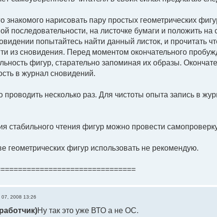
о знакомого нарисовать пару простых геометрических фигур 
ьной последовательности, на листочке бумаги и положить на
видении попытайтесь найти данный листок, и прочитать ч
и из сновидения. Перед моментом окончательного пробужд
льность фигур, старательно запоминая их образы. Окончате
сть в журнал сновидений.
 проводить несколько раз. Для чистоты опыта запись в жу
я стабильного чтения фигур можно провести самопроверку 
е геометрических фигур использовать не рекомендую.
================================
 07, 2008 13:26
работчик)
Ну так это уже ВТО а не ОС.