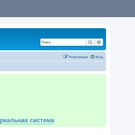
Поиск
Расширенный по
Регистрация
Вход
еркальная система