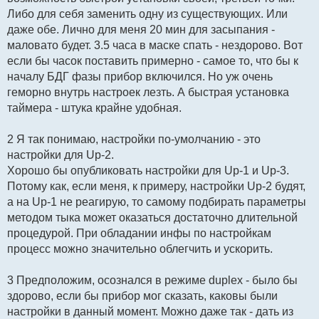
Либо для себя заменить одну из существующих. Или
даже обе. Лично для меня 20 мин для засыпания -
маловато будет. 3.5 часа в маске спать - нездорово. Вот
если бы часок поставить примерно - самое то, что бы к
началу БДГ фазы прибор включился. Но уж очень
геморно внутрь настроек лезть. А быстрая установка
таймера - штука крайне удобная.
2 Я так понимаю, настройки по-умолчанию - это
настройки для Up-2.
Хорошо бы опубликовать настройки для Up-1 и Up-3.
Потому как, если меня, к примеру, настройки Up-2 будят,
а на Up-1 не реагирую, то самому подбирать параметры
методом тыка может оказаться достаточно длительной
процедурой. При обладании инфы по настройкам
процесс можно значительно облегчить и ускорить.
3 Предположим, осознался в режиме duplex - было бы
здорово, если бы прибор мог сказать, каковы были
настройки в данный момент. Можно даже так - дать из