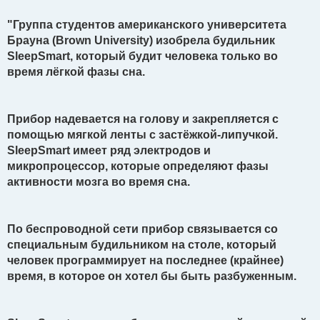
н
и
"Группа студентов американского университета
е
Брауна (Brown University) изобрела будильник
SleepSmart, который будит человека только во
время лёгкой фазы сна.
Прибор надевается на голову и закрепляется с
помощью мягкой ленты с застёжкой-липучкой.
SleepSmart имеет ряд электродов и
микропроцессор, которые определяют фазы
активности мозга во время сна.
По беспроводной сети прибор связывается со
специальным будильником на столе, который
человек программирует на последнее (крайнее)
время, в которое он хотел бы быть разбуженным.