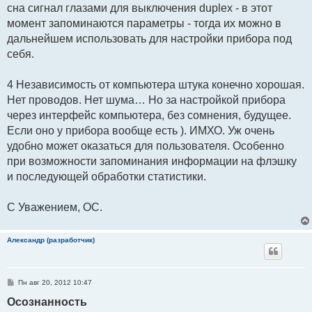
сна сигнал глазами для выключения duplex - в этот
момент запоминаются параметры - тогда их можно в
дальнейшем использовать для настройки прибора под
себя.
4 Независимость от компьютера штука конечно хорошая.
Нет проводов. Нет шума… Но за настройкой прибора
через интерфейс компьютера, без сомнения, будущее.
Если оно у прибора вообще есть ). ИМХО. Уж очень
удобно может оказаться для пользователя. Особенно
при возможности запоминания информации на флэшку
и последующей обработки статистики.
С Уважением, ОС.
Александр (разработчик)
С
Пн авг 20, 2012 10:47
о
о
Осознанность
б