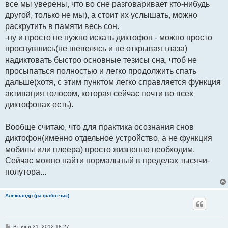
все мы уверены, что во сне разговаривает кто-нибудь
другой, только не мы), а стоит их услышать, можно
раскрутить в памяти весь сон.
-ну и просто не нужно искать диктофон - можно просто
проснувшись(не шевелясь и не открывая глаза)
надиктовать быстро основные тезисы сна, чтоб не
просыпаться полностью и легко продолжить спать
дальше(хотя, с этим пунктом легко справляется функция
активация голосом, которая сейчас почти во всех
диктофонах есть).
Вообще считаю, что для практика осознания снов
диктофон(именно отдельное устройство, а не функция
мобилы или плеера) просто жизненно необходим.
Сейчас можно найти нормальный в пределах тысячи-
полутора...
Александр (разработчик)
С
Вт июл 31, 2012 18:27