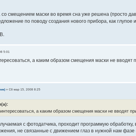
 со смещением маски во время сна уже решена (просто дав
дложение по поводу создания нового прибора, как глупое 
В.
08 5:01
ересоваться, а каким образом смещения маски не вводят 
чик)
»
Сб мар 15, 2008 8:25
(а):
интересоваться, а каким образом смещения маски не вводят пр
учаемая с фотодатчика, проходит программую обработку, в
жения, не связанные с движением глаз в нужной нам фазе 