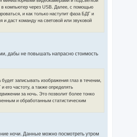
ыми миниатюрными видеокамерами и подсветкой
ь в компьютер через USB. Далее, с помощью
оваться, и как только наступит фаза БДГ и
я и даст команду на световой или звуковой
ами, дабы не повышать напрасно стоимость
 будет записывать изображения глаз в течении,
и его частоту, а также определять
движении за ночь. Это позволит более тонко
ученным и обработанным статистическим
чение ночи. Данные можно посмотреть утром