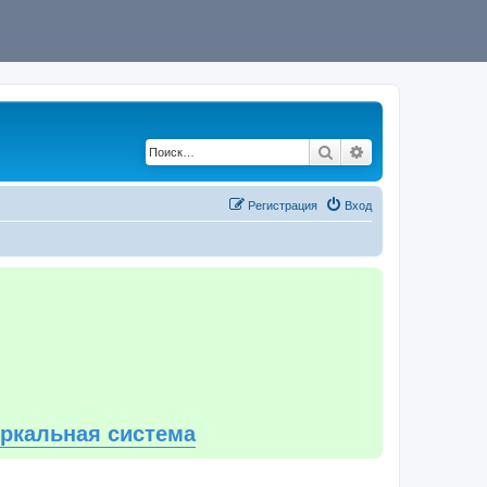
Поиск
Расширенный по
Регистрация
Вход
еркальная система