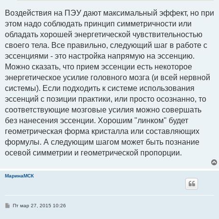
Воздействия на ПЭУ дают максимальный эффект, но при
этом надо соблюдать принцип симметричности или
обладать хорошей энергетической чувствительностью
своего тела. Все правильно, следующий шаг в работе с
эссенциями - это настройка напрямую на эссенцию.
Можно сказать, что прием эссенции есть некоторое
энергетическое усилие головного мозга (и всей нервной
системы). Если подходить к системе использования
эссенций с позиции практики, или просто осознанно, то
соответствующие мозговые усилия можно совершать
без нанесения эссенции. Хорошим "линком" будет
геометрическая форма кристалла или составляющих
формулы. А следующим шагом может быть познание
осевой симметрии и геометрической пропорции.
МаринаМСК
С
Пт мар 27, 2015 10:26
о
о