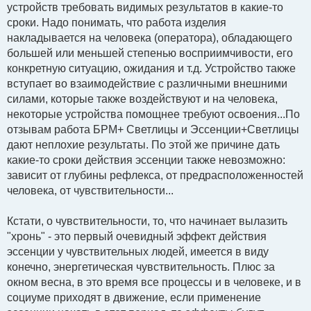
устройств требовать видимых результатов в какие-то
сроки. Надо понимать, что работа изделия
накладывается на человека (оператора), обладающего
большей или меньшей степенью восприимчивости, его
конкретную ситуацию, ожидания и т.д. Устройство также
вступает во взаимодействие с различными внешними
силами, которые также воздействуют и на человека,
некоторые устройства помощнее требуют освоения...По
отзывам работа БРМ+ Светлицы и Эссенции+Светлицы
дают неплохие результаты. По этой же причине дать
какие-то сроки действия эссенции также невозможно:
зависит от глубины рефлекса, от предрасположенностей
человека, от чувствительности...
Кстати, о чувствительности, то, что начинает вылазить
"хронь" - это первый очевидный эффект действия
эссенции у чувствительных людей, имеется в виду
конечно, энергетическая чувствительность. Плюс за
окном весна, в это время все процессы и в человеке, и в
социуме приходят в движение, если применение