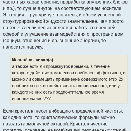
частотных характеристик, проработка внутренних блоков
и пр.), то лучше внутрь, на соответствующем носителе.
Эссенция структурирует носитель, и объем усвоенной
структурированной жидкости значительнее, чем просто
на язык. А если целью является работа со внешней
сферой и улучшение взаимодействия с пространством
(социум, отношения и др. внешние энергии), то
наносится наружу.
львёнок писал(а):
а так же есть ли промежуток времени, в течение
которого действие комплексов наиболее эффективно, и
можно ли совмещать применение содержимого этих 2х
пробников (т.е. воздействовать одновременно), или у
каждого из них есть предпочтительное время
использования ???
Если кристалл несет вибрацию определенной частоты,
как одна нота, то кристаллические формулы можно
назвать гармоничной октавой. Кристаллические
формулы основаны на комбинации резонансных усилий