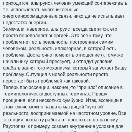
приходится, альтруист, человек умеющий со-переживать,
т.е. использовать многочисленные
энергоинформационные связи, никогда не испытывает
недостатка энергии.
Замечали, наверное, альтруист всегда светится, его
просто переполняет энергией. Это все к тому, что
проблем нет, есть реальность, построенная самим
человеком, реальность иллюзорная, в которой есть
проблема. Достаточно поменять отношение (к тому же
начальнику, который прессует), и отпадут условия
срабатывания того механизма, который запускает Вашу
проблему. Ситуация в новой реальности просто
перестает быть проблемой как таковой.
Теперь про эссенции, наконец-то “пришло” описание в
терминологически доступных терминах. Прошу
прощения, если несколько сумбурно. Итак, эссенции в
этом ключе можно назвать матрицей “нужной”
реальности, воспринимаемой на частотном уровне. Все
эссенции по факту работают, просто все по-разному.
Раухтопаз, к примеру, создает внутренние условия для