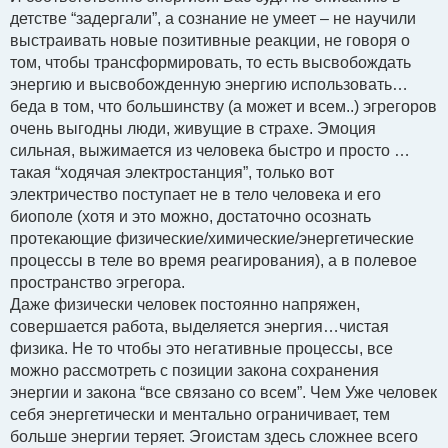
детстве “задергали”, а сознание не умеет – не научили
выстраивать новые позитивные реакции, не говоря о
том, чтобы трансформировать, то есть высвобождать
энергию и высвобожденную энергию использовать…
беда в том, что большинству (а может и всем..) эгрегоров
очень выгодны люди, живущие в страхе. Эмоция
сильная, выжимается из человека быстро и просто …
такая “ходячая электростанция”, только вот
электричество поступает не в тело человека и его
биополе (хотя и это можно, достаточно осознать
протекающие физические/химические/энергетические
процессы в теле во время реагирования), а в полевое
пространство эгрегора.
Даже физически человек постоянно напряжен,
совершается работа, выделяется энергия…чистая
физика. Не то чтобы это негативные процессы, все
можно рассмотреть с позиции закона сохранения
энергии и закона “все связано со всем”. Чем Уже человек
себя энергетически и ментально ограничивает, тем
больше энергии теряет. Эгоистам здесь сложнее всего