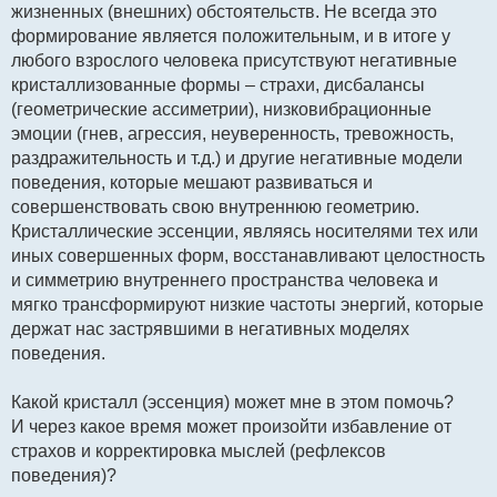
жизненных (внешних) обстоятельств. Не всегда это
формирование является положительным, и в итоге у
любого взрослого человека присутствуют негативные
кристаллизованные формы – страхи, дисбалансы
(геометрические ассиметрии), низковибрационные
эмоции (гнев, агрессия, неуверенность, тревожность,
раздражительность и т.д.) и другие негативные модели
поведения, которые мешают развиваться и
совершенствовать свою внутреннюю геометрию.
Кристаллические эссенции, являясь носителями тех или
иных совершенных форм, восстанавливают целостность
и симметрию внутреннего пространства человека и
мягко трансформируют низкие частоты энергий, которые
держат нас застрявшими в негативных моделях
поведения.
Какой кристалл (эссенция) может мне в этом помочь?
И через какое время может произойти избавление от
страхов и корректировка мыслей (рефлексов
поведения)?