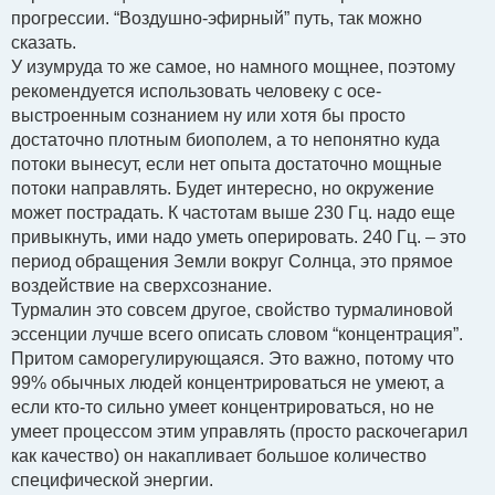
прогрессии. “Воздушно-эфирный” путь, так можно
сказать.
У изумруда то же самое, но намного мощнее, поэтому
рекомендуется использовать человеку с осе-
выстроенным сознанием ну или хотя бы просто
достаточно плотным биополем, а то непонятно куда
потоки вынесут, если нет опыта достаточно мощные
потоки направлять. Будет интересно, но окружение
может пострадать. К частотам выше 230 Гц. надо еще
привыкнуть, ими надо уметь оперировать. 240 Гц. – это
период обращения Земли вокруг Солнца, это прямое
воздействие на сверхсознание.
Турмалин это совсем другое, свойство турмалиновой
эссенции лучше всего описать словом “концентрация”.
Притом саморегулирующаяся. Это важно, потому что
99% обычных людей концентрироваться не умеют, а
если кто-то сильно умеет концентрироваться, но не
умеет процессом этим управлять (просто раскочегарил
как качество) он накапливает большое количество
специфической энергии.