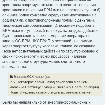
кристаллы напрямую, то можно а) почитать описания
кристаллов в описании БРМ или на просторах рунета б)
опишите более конкретно сферу (взаимоотношения с
родителями, с противоположным полом, с деньгами,
творческая самореализация…), поможем подобрать.
БРМ тоже могут первый толчок дать, но здесь действие
будет происходить через намерение оператора по
каналу ОС-БРМ-ЦКУ-ГЭИП, у эссенций - напрямую
через энергоструктуру человека, точнее, ее создание.
Пока нет сознательных действий по структурированию
своих психоэнергетических процессов, наличие
энергетической структуры можно считать чисто
формальным.
МаринаМСК писал(а):
P.S. Некоторое время назад приобрела в вашем
магазине Светлицу Супер и Светлицу Блага (по акции).
Ношу 3 недели, каких-то видимых результатов нет
Было бы неправильно от энергоинформационных