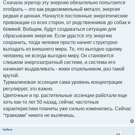
Сначала эгрегор эту энергию обязательно попытается
отобрать – это как редкоземельный металл, энергия
редкая и ценная. Начнутся постоянные энергетические
провокации со всех сторон, от родственников до собак и
бомжей. Вобщем, будут создаваться ситуации для
сбрасывания энергии. Если удастся эту энергию
сохранить, тогда человек просто начнет структурно
выпадать из внешнего мира. То, что выгодно одному
человеку, не всегда выгодно миру. Он становится
слишком энергозатратный системе, и система его
начинает выдавливать - живи отшельником, раз такой
крутой.
Турмалиновая эссенция сама уровень концентрации
регулирует, это важно.
Цветочные и пр. растительные эссенции работали еще
хоть как-то лет 50 назад, сейчас частотные
характеристики планеты уже сильно изменились. Сейчас
“травками” никого не вылечишь.
bofara