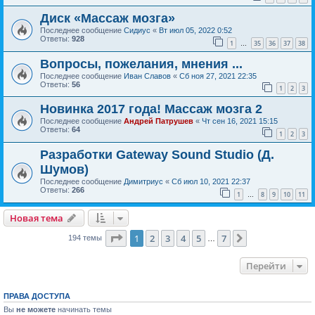
Диск «Массаж мозга»
Последнее сообщение
Сидиус
«
Вт июл 05, 2022 0:52
Ответы:
928
1
35
36
37
38
…
Вопросы, пожелания, мнения ...
Последнее сообщение
Иван Славов
«
Сб ноя 27, 2021 22:35
Ответы:
56
1
2
3
Новинка 2017 года! Массаж мозга 2
Последнее сообщение
Андрей Патрушев
«
Чт сен 16, 2021 15:15
Ответы:
64
1
2
3
Разработки Gateway Sound Studio (Д.
Шумов)
Последнее сообщение
Димитриус
«
Сб июл 10, 2021 22:37
Ответы:
266
1
8
9
10
11
…
Новая тема
Страница
1
из
7
1
2
3
4
5
7
След.
194 темы
…
Перейти
ПРАВА ДОСТУПА
Вы
не можете
начинать темы