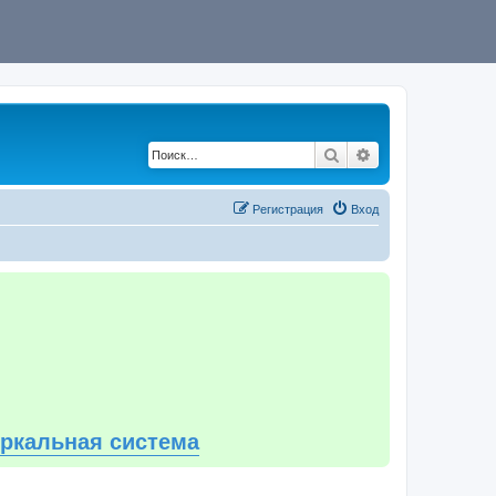
Поиск
Расширенный по
Регистрация
Вход
еркальная система