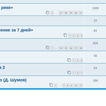
 реке»
1009
1
37
38
39
40
41
…
15
ение за 7 дней»
84
1
2
3
4
928
1
34
35
36
37
38
…
56
1
2
3
а 2
64
1
2
3
o (Д. Шумов)
266
1
7
8
9
10
11
…