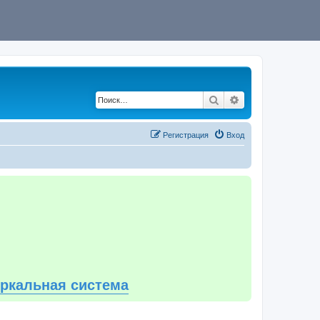
Поиск
Расширенный по
Регистрация
Вход
еркальная система