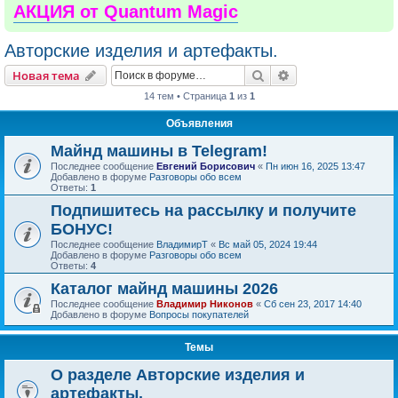
АКЦИЯ от Quantum Magic
Авторские изделия и артефакты.
Поиск
Расширенный пои
Новая тема
14 тем • Страница
1
из
1
Объявления
Майнд машины в Telegram!
Последнее сообщение
Евгений Борисович
«
Пн июн 16, 2025 13:47
Добавлено в форуме
Разговоры обо всем
Ответы:
1
Подпишитесь на рассылку и получите
БОНУС!
Последнее сообщение
ВладимирТ
«
Вс май 05, 2024 19:44
Добавлено в форуме
Разговоры обо всем
Ответы:
4
Каталог майнд машины 2026
Последнее сообщение
Владимир Никонов
«
Сб сен 23, 2017 14:40
Добавлено в форуме
Вопросы покупателей
Темы
О разделе Авторские изделия и
артефакты.