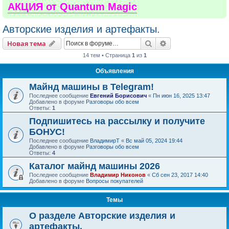
АКЦИЯ от Quantum Magic
Авторские изделия и артефакты.
Поиск
Расширенный пои
Новая тема
14 тем • Страница
1
из
1
Объявления
Майнд машины в Telegram!
Последнее сообщение
Евгений Борисович
«
Пн июн 16, 2025 13:47
Добавлено в форуме
Разговоры обо всем
Ответы:
1
Подпишитесь на рассылку и получите
БОНУС!
Последнее сообщение
ВладимирТ
«
Вс май 05, 2024 19:44
Добавлено в форуме
Разговоры обо всем
Ответы:
4
Каталог майнд машины 2026
Последнее сообщение
Владимир Никонов
«
Сб сен 23, 2017 14:40
Добавлено в форуме
Вопросы покупателей
Темы
О разделе Авторские изделия и
артефакты.