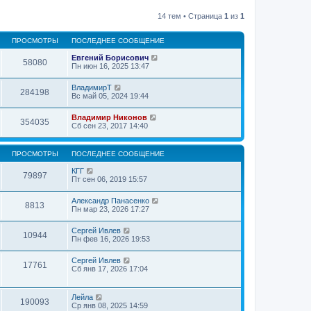
14 тем • Страница
1
из
1
ПРОСМОТРЫ
ПОСЛЕДНЕЕ СООБЩЕНИЕ
Евгений Борисович
58080
Пн июн 16, 2025 13:47
ВладимирТ
284198
Вс май 05, 2024 19:44
Владимир Никонов
354035
Сб сен 23, 2017 14:40
ПРОСМОТРЫ
ПОСЛЕДНЕЕ СООБЩЕНИЕ
КГГ
79897
Пт сен 06, 2019 15:57
Александр Панасенко
8813
Пн мар 23, 2026 17:27
Сергей Ивлев
10944
Пн фев 16, 2026 19:53
Сергей Ивлев
17761
Сб янв 17, 2026 17:04
Лейла
190093
Ср янв 08, 2025 14:59