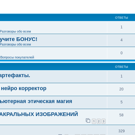
ширенный поиск
ОТВЕТЫ
1
Разговоры обо всем
лучите БОНУС!
4
Разговоры обо всем
0
е
Вопросы покупателей
ОТВЕТЫ
 артефакты.
1
нейро корректор
20
пьютерная этическая магия
5
САКРАЛЬНЫХ ИЗОБРАЖЕНИЙ
58
1
2
3
329