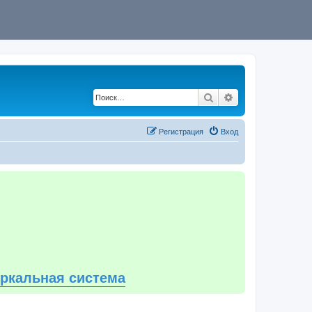
Поиск
Расширенный по
Регистрация
Вход
еркальная система