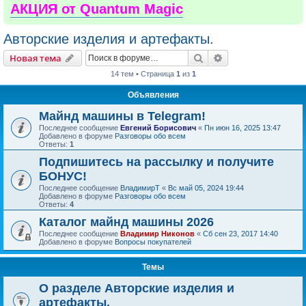
АКЦИЯ от Quantum Magic
Авторские изделия и артефакты.
Поиск
Расширенный пои
Новая тема
14 тем • Страница
1
из
1
Объявления
Майнд машины в Telegram!
Последнее сообщение
Евгений Борисович
«
Пн июн 16, 2025 13:47
Добавлено в форуме
Разговоры обо всем
Ответы:
1
Подпишитесь на рассылку и получите
БОНУС!
Последнее сообщение
ВладимирТ
«
Вс май 05, 2024 19:44
Добавлено в форуме
Разговоры обо всем
Ответы:
4
Каталог майнд машины 2026
Последнее сообщение
Владимир Никонов
«
Сб сен 23, 2017 14:40
Добавлено в форуме
Вопросы покупателей
Темы
О разделе Авторские изделия и
артефакты.