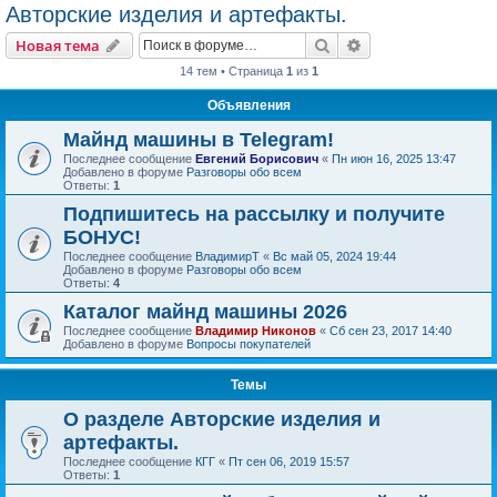
Авторские изделия и артефакты.
Поиск
Расширенный пои
Новая тема
14 тем • Страница
1
из
1
Объявления
Майнд машины в Telegram!
Последнее сообщение
Евгений Борисович
«
Пн июн 16, 2025 13:47
Добавлено в форуме
Разговоры обо всем
Ответы:
1
Подпишитесь на рассылку и получите
БОНУС!
Последнее сообщение
ВладимирТ
«
Вс май 05, 2024 19:44
Добавлено в форуме
Разговоры обо всем
Ответы:
4
Каталог майнд машины 2026
Последнее сообщение
Владимир Никонов
«
Сб сен 23, 2017 14:40
Добавлено в форуме
Вопросы покупателей
Темы
О разделе Авторские изделия и
артефакты.
Последнее сообщение
КГГ
«
Пт сен 06, 2019 15:57
Ответы:
1