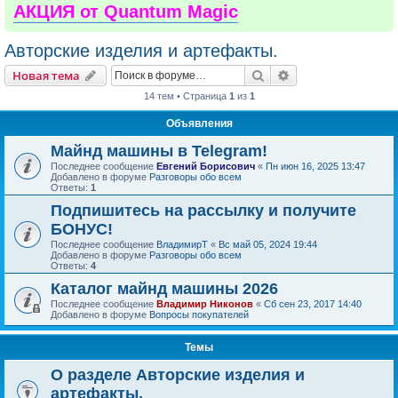
АКЦИЯ от Quantum Magic
Авторские изделия и артефакты.
Поиск
Расширенный пои
Новая тема
14 тем • Страница
1
из
1
Объявления
Майнд машины в Telegram!
Последнее сообщение
Евгений Борисович
«
Пн июн 16, 2025 13:47
Добавлено в форуме
Разговоры обо всем
Ответы:
1
Подпишитесь на рассылку и получите
БОНУС!
Последнее сообщение
ВладимирТ
«
Вс май 05, 2024 19:44
Добавлено в форуме
Разговоры обо всем
Ответы:
4
Каталог майнд машины 2026
Последнее сообщение
Владимир Никонов
«
Сб сен 23, 2017 14:40
Добавлено в форуме
Вопросы покупателей
Темы
О разделе Авторские изделия и
артефакты.