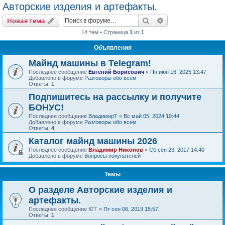
Авторские изделия и артефакты.
Поиск
Расширенный пои
Новая тема
14 тем • Страница
1
из
1
Объявления
Майнд машины в Telegram!
Последнее сообщение
Евгений Борисович
«
Пн июн 16, 2025 13:47
Добавлено в форуме
Разговоры обо всем
Ответы:
1
Подпишитесь на рассылку и получите
БОНУС!
Последнее сообщение
ВладимирТ
«
Вс май 05, 2024 19:44
Добавлено в форуме
Разговоры обо всем
Ответы:
4
Каталог майнд машины 2026
Последнее сообщение
Владимир Никонов
«
Сб сен 23, 2017 14:40
Добавлено в форуме
Вопросы покупателей
Темы
О разделе Авторские изделия и
артефакты.
Последнее сообщение
КГГ
«
Пт сен 06, 2019 15:57
Ответы:
1