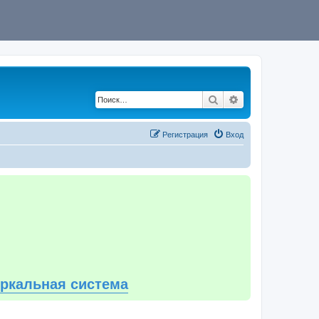
Поиск
Расширенный по
Регистрация
Вход
еркальная система