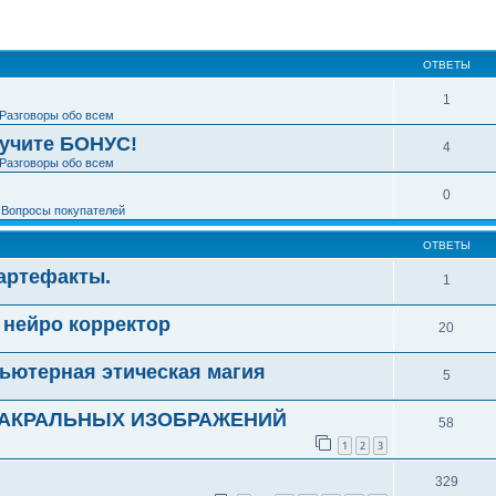
ширенный поиск
ОТВЕТЫ
1
Разговоры обо всем
лучите БОНУС!
4
Разговоры обо всем
0
е
Вопросы покупателей
ОТВЕТЫ
 артефакты.
1
нейро корректор
20
пьютерная этическая магия
5
САКРАЛЬНЫХ ИЗОБРАЖЕНИЙ
58
1
2
3
329