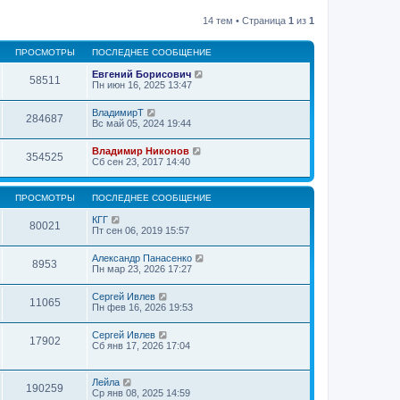
14 тем • Страница
1
из
1
ПРОСМОТРЫ
ПОСЛЕДНЕЕ СООБЩЕНИЕ
Евгений Борисович
58511
Пн июн 16, 2025 13:47
ВладимирТ
284687
Вс май 05, 2024 19:44
Владимир Никонов
354525
Сб сен 23, 2017 14:40
ПРОСМОТРЫ
ПОСЛЕДНЕЕ СООБЩЕНИЕ
КГГ
80021
Пт сен 06, 2019 15:57
Александр Панасенко
8953
Пн мар 23, 2026 17:27
Сергей Ивлев
11065
Пн фев 16, 2026 19:53
Сергей Ивлев
17902
Сб янв 17, 2026 17:04
Лейла
190259
Ср янв 08, 2025 14:59