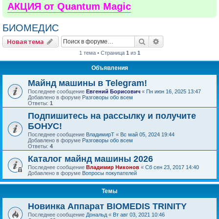
АКЦИЯ от Quantum Magic
БИОМЕДИС
Поиск
Расширенный пои
Новая тема
1 тема • Страница
1
из
1
Объявления
Майнд машины в Telegram!
Последнее сообщение
Евгений Борисович
«
Пн июн 16, 2025 13:47
Добавлено в форуме
Разговоры обо всем
Ответы:
1
Подпишитесь на рассылку и получите
БОНУС!
Последнее сообщение
ВладимирТ
«
Вс май 05, 2024 19:44
Добавлено в форуме
Разговоры обо всем
Ответы:
4
Каталог майнд машины 2026
Последнее сообщение
Владимир Никонов
«
Сб сен 23, 2017 14:40
Добавлено в форуме
Вопросы покупателей
Темы
Новинка Аппарат BIOMEDIS TRINITY
Последнее сообщение
Дональд
«
Вт авг 03, 2021 10:46