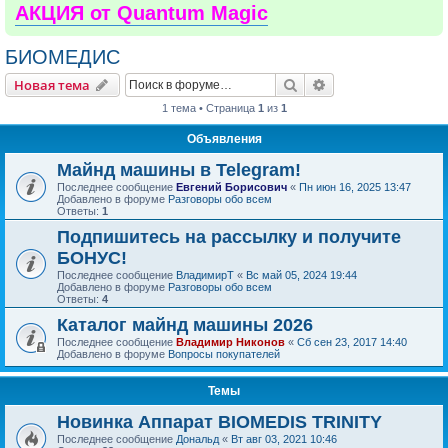
АКЦИЯ от Quantum Magic
БИОМЕДИС
Поиск
Расширенный пои
Новая тема
1 тема • Страница
1
из
1
Объявления
Майнд машины в Telegram!
Последнее сообщение
Евгений Борисович
«
Пн июн 16, 2025 13:47
Добавлено в форуме
Разговоры обо всем
Ответы:
1
Подпишитесь на рассылку и получите
БОНУС!
Последнее сообщение
ВладимирТ
«
Вс май 05, 2024 19:44
Добавлено в форуме
Разговоры обо всем
Ответы:
4
Каталог майнд машины 2026
Последнее сообщение
Владимир Никонов
«
Сб сен 23, 2017 14:40
Добавлено в форуме
Вопросы покупателей
Темы
Новинка Аппарат BIOMEDIS TRINITY
Последнее сообщение
Дональд
«
Вт авг 03, 2021 10:46