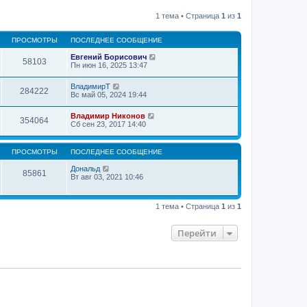
1 тема • Страница
1
из
1
ПРОСМОТРЫ
ПОСЛЕДНЕЕ СООБЩЕНИЕ
Евгений Борисович
58103
Пн июн 16, 2025 13:47
ВладимирТ
284222
Вс май 05, 2024 19:44
Владимир Никонов
354064
Сб сен 23, 2017 14:40
ПРОСМОТРЫ
ПОСЛЕДНЕЕ СООБЩЕНИЕ
Дональд
85861
Вт авг 03, 2021 10:46
1 тема • Страница
1
из
1
Перейти