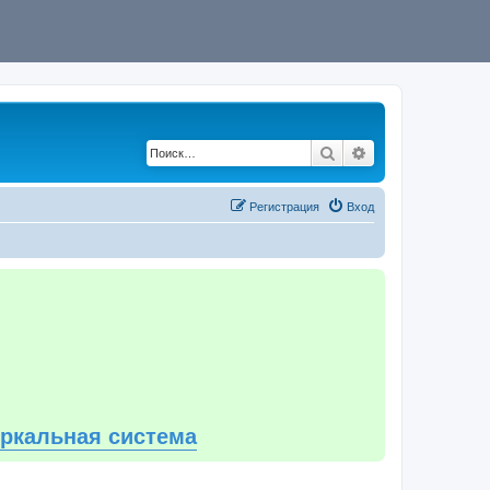
Поиск
Расширенный по
Регистрация
Вход
еркальная система