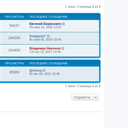
1 тема • Страница
1
из
1
ПРОСМОТРЫ
ПОСЛЕДНЕЕ СООБЩЕНИЕ
Евгений Борисович
58437
Пн июн 16, 2025 13:47
ВладимирТ
284596
Вс май 05, 2024 19:44
Владимир Никонов
354450
Сб сен 23, 2017 14:40
ПРОСМОТРЫ
ПОСЛЕДНЕЕ СООБЩЕНИЕ
Дональд
85969
Вт авг 03, 2021 10:46
1 тема • Страница
1
из
1
Перейти