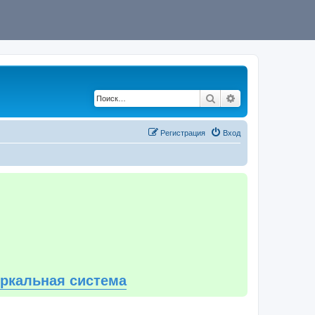
Поиск
Расширенный по
Регистрация
Вход
еркальная система