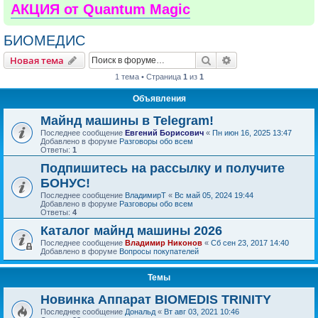
АКЦИЯ от Quantum Magic
БИОМЕДИС
Поиск
Расширенный пои
Новая тема
1 тема • Страница
1
из
1
Объявления
Майнд машины в Telegram!
Последнее сообщение
Евгений Борисович
«
Пн июн 16, 2025 13:47
Добавлено в форуме
Разговоры обо всем
Ответы:
1
Подпишитесь на рассылку и получите
БОНУС!
Последнее сообщение
ВладимирТ
«
Вс май 05, 2024 19:44
Добавлено в форуме
Разговоры обо всем
Ответы:
4
Каталог майнд машины 2026
Последнее сообщение
Владимир Никонов
«
Сб сен 23, 2017 14:40
Добавлено в форуме
Вопросы покупателей
Темы
Новинка Аппарат BIOMEDIS TRINITY
Последнее сообщение
Дональд
«
Вт авг 03, 2021 10:46