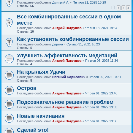
Последнее сообщение
Дмитрий А.
«
Пн июл 21, 2025 15:29
Ответы:
66
1
2
3
Все комбинированные сессии в одном
месте
Последнее сообщение
Андрей Патрушев
«
Чт янв 18, 2024 19:54
Ответы:
10
Как установить комбинированные сессии
Последнее сообщение
Дерика
«
Ср мар 31, 2021 16:23
Ответы:
5
Улучшить эффективность медитаций
Последнее сообщение
Андрей Патрушев
«
Пт июн 06, 2025 11:34
Ответы:
4
На крыльях Удачи
Последнее сообщение
Евгений Борисович
«
Пт сен 02, 2022 10:31
Ответы:
5
Остров
Последнее сообщение
Андрей Патрушев
«
Чт сен 01, 2022 13:40
Подсознательное решение проблем
Последнее сообщение
Андрей Патрушев
«
Чт сен 01, 2022 13:33
Новые начинания
Последнее сообщение
Андрей Патрушев
«
Чт сен 01, 2022 13:30
Сделай это!