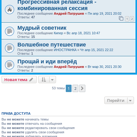
Прогрессивная релаксация -
комбинированная сессия
Последнее сообщение
Андрей Патрушев
«
Пн апр 19, 2021 20:02
Ответы:
47
1
2
Мудрый советник
Последнее сообщение
Кипер
«
Вс апр 18, 2021 10:47
Ответы:
15
Волшебное путешествие
Последнее сообщение
ИНОСТРАНКА
«
Чт апр 15, 2021 22:22
Ответы:
1
Прощай и иди вперёд
Последнее сообщение
Андрей Патрушев
«
Вт мар 30, 2021 20:30
Ответы:
2
Новая тема
1
2
След.
53 темы
Перейти
ПРАВА ДОСТУПА
Вы
не можете
начинать темы
Вы
не можете
отвечать на сообщения
Вы
не можете
редактировать свои сообщения
Вы
не можете
удалять свои сообщения
Вы
не можете
добавлять вложения