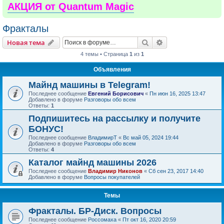
АКЦИЯ от Quantum Magic
Фракталы
Поиск
Расширенный пои
Новая тема
4 темы • Страница
1
из
1
Объявления
Майнд машины в Telegram!
Последнее сообщение
Евгений Борисович
«
Пн июн 16, 2025 13:47
Добавлено в форуме
Разговоры обо всем
Ответы:
1
Подпишитесь на рассылку и получите
БОНУС!
Последнее сообщение
ВладимирТ
«
Вс май 05, 2024 19:44
Добавлено в форуме
Разговоры обо всем
Ответы:
4
Каталог майнд машины 2026
Последнее сообщение
Владимир Никонов
«
Сб сен 23, 2017 14:40
Добавлено в форуме
Вопросы покупателей
Темы
Фракталы. БР-Диск. Вопросы
Последнее сообщение
Россомаха
«
Пт окт 16, 2020 20:59