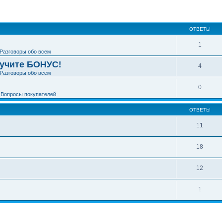
ширенный поиск
ОТВЕТЫ
1
Разговоры обо всем
лучите БОНУС!
4
Разговоры обо всем
0
е
Вопросы покупателей
ОТВЕТЫ
11
18
12
1