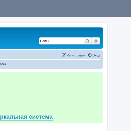
Поиск
Расширенный по
Регистрация
Вход
алы
еркальная система