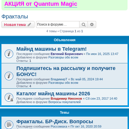
АКЦИЯ от Quantum Magic
Фракталы
Поиск
Расширенный пои
Новая тема
4 темы • Страница
1
из
1
Объявления
Майнд машины в Telegram!
Последнее сообщение
Евгений Борисович
«
Пн июн 16, 2025 13:47
Добавлено в форуме
Разговоры обо всем
Ответы:
1
Подпишитесь на рассылку и получите
БОНУС!
Последнее сообщение
ВладимирТ
«
Вс май 05, 2024 19:44
Добавлено в форуме
Разговоры обо всем
Ответы:
4
Каталог майнд машины 2026
Последнее сообщение
Владимир Никонов
«
Сб сен 23, 2017 14:40
Добавлено в форуме
Вопросы покупателей
Темы
Фракталы. БР-Диск. Вопросы
Последнее сообщение
Россомаха
«
Пт окт 16, 2020 20:59