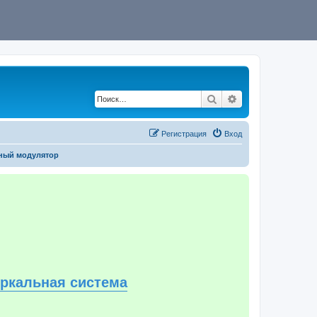
Поиск
Расширенный по
Регистрация
Вход
ный модулятор
еркальная система