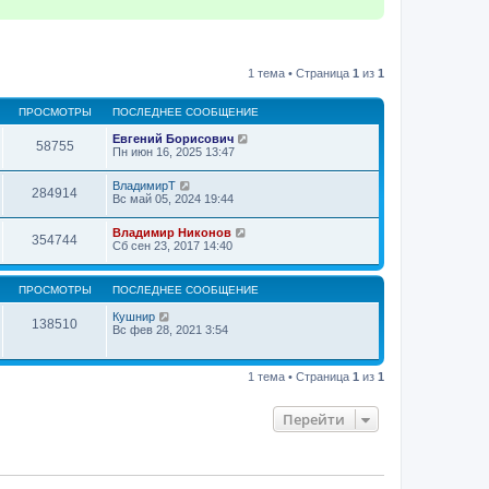
1 тема • Страница
1
из
1
ПРОСМОТРЫ
ПОСЛЕДНЕЕ СООБЩЕНИЕ
Евгений Борисович
58755
Пн июн 16, 2025 13:47
ВладимирТ
284914
Вс май 05, 2024 19:44
Владимир Никонов
354744
Сб сен 23, 2017 14:40
ПРОСМОТРЫ
ПОСЛЕДНЕЕ СООБЩЕНИЕ
Кушнир
138510
Вс фев 28, 2021 3:54
1 тема • Страница
1
из
1
Перейти