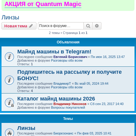
АКЦИЯ от Quantum Magic
Линзы
Поиск
Расширенный пои
Новая тема
2 темы • Страница
1
из
1
Объявления
Майнд машины в Telegram!
Последнее сообщение
Евгений Борисович
«
Пн июн 16, 2025 13:47
Добавлено в форуме
Разговоры обо всем
Ответы:
1
Подпишитесь на рассылку и получите
БОНУС!
Последнее сообщение
ВладимирТ
«
Вс май 05, 2024 19:44
Добавлено в форуме
Разговоры обо всем
Ответы:
4
Каталог майнд машины 2026
Последнее сообщение
Владимир Никонов
«
Сб сен 23, 2017 14:40
Добавлено в форуме
Вопросы покупателей
Темы
Линзы
Последнее сообщение
Биорезонанс
«
Пн фев 03, 2025 10:41