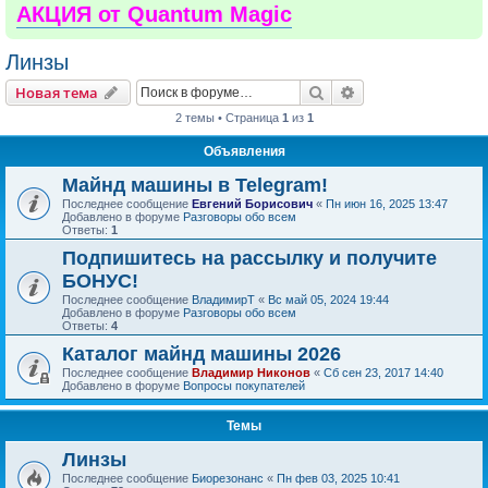
АКЦИЯ от Quantum Magic
Линзы
Поиск
Расширенный пои
Новая тема
2 темы • Страница
1
из
1
Объявления
Майнд машины в Telegram!
Последнее сообщение
Евгений Борисович
«
Пн июн 16, 2025 13:47
Добавлено в форуме
Разговоры обо всем
Ответы:
1
Подпишитесь на рассылку и получите
БОНУС!
Последнее сообщение
ВладимирТ
«
Вс май 05, 2024 19:44
Добавлено в форуме
Разговоры обо всем
Ответы:
4
Каталог майнд машины 2026
Последнее сообщение
Владимир Никонов
«
Сб сен 23, 2017 14:40
Добавлено в форуме
Вопросы покупателей
Темы
Линзы
Последнее сообщение
Биорезонанс
«
Пн фев 03, 2025 10:41