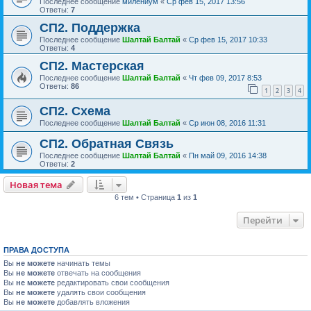
Последнее сообщение
милениум
«
Ср фев 15, 2017 13:56
Ответы:
7
СП2. Поддержка
Последнее сообщение
Шалтай Балтай
«
Ср фев 15, 2017 10:33
Ответы:
4
СП2. Мастерская
Последнее сообщение
Шалтай Балтай
«
Чт фев 09, 2017 8:53
Ответы:
86
1
2
3
4
СП2. Схема
Последнее сообщение
Шалтай Балтай
«
Ср июн 08, 2016 11:31
СП2. Обратная Связь
Последнее сообщение
Шалтай Балтай
«
Пн май 09, 2016 14:38
Ответы:
2
Новая тема
6 тем • Страница
1
из
1
Перейти
ПРАВА ДОСТУПА
Вы
не можете
начинать темы
Вы
не можете
отвечать на сообщения
Вы
не можете
редактировать свои сообщения
Вы
не можете
удалять свои сообщения
Вы
не можете
добавлять вложения