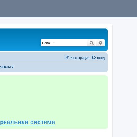
Поиск
Расширенный по
Регистрация
Вход
р Панч 2
еркальная система