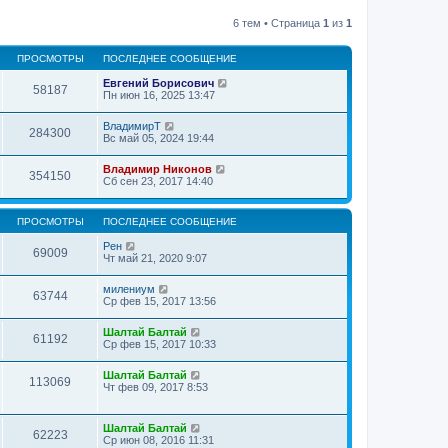
6 тем • Страница
1
из
1
ПРОСМОТРЫ
ПОСЛЕДНЕЕ СООБЩЕНИЕ
Евгений Борисович
58187
Пн июн 16, 2025 13:47
ВладимирТ
284300
Вс май 05, 2024 19:44
Владимир Никонов
354150
Сб сен 23, 2017 14:40
ПРОСМОТРЫ
ПОСЛЕДНЕЕ СООБЩЕНИЕ
Рен
69009
Чт май 21, 2020 9:07
милениум
63744
Ср фев 15, 2017 13:56
Шалтай Балтай
61192
Ср фев 15, 2017 10:33
Шалтай Балтай
113069
Чт фев 09, 2017 8:53
Шалтай Балтай
62223
Ср июн 08, 2016 11:31