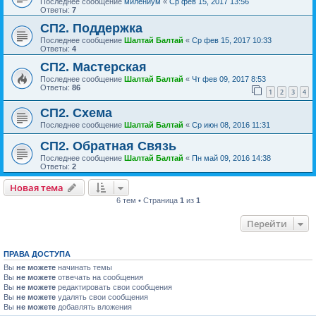
Последнее сообщение
милениум
«
Ср фев 15, 2017 13:56
Ответы:
7
СП2. Поддержка
Последнее сообщение
Шалтай Балтай
«
Ср фев 15, 2017 10:33
Ответы:
4
СП2. Мастерская
Последнее сообщение
Шалтай Балтай
«
Чт фев 09, 2017 8:53
Ответы:
86
1
2
3
4
СП2. Схема
Последнее сообщение
Шалтай Балтай
«
Ср июн 08, 2016 11:31
СП2. Обратная Связь
Последнее сообщение
Шалтай Балтай
«
Пн май 09, 2016 14:38
Ответы:
2
Новая тема
6 тем • Страница
1
из
1
Перейти
ПРАВА ДОСТУПА
Вы
не можете
начинать темы
Вы
не можете
отвечать на сообщения
Вы
не можете
редактировать свои сообщения
Вы
не можете
удалять свои сообщения
Вы
не можете
добавлять вложения