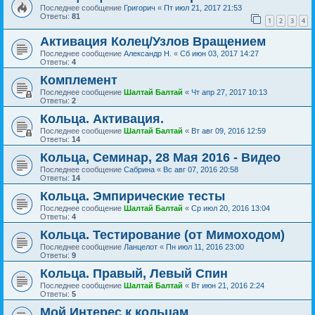
Последнее сообщение
Григорич
«
Пт июл 21, 2017 21:53
Ответы:
81
1
2
3
4
Активация Колец/Узлов Вращением
Последнее сообщение
Александр Н.
«
Сб июн 03, 2017 14:27
Ответы:
4
Комплемент
Последнее сообщение
Шалтай Балтай
«
Чт апр 27, 2017 10:13
Ответы:
2
Кольца. Активация.
Последнее сообщение
Шалтай Балтай
«
Вт авг 09, 2016 12:59
Ответы:
14
Кольца, Семинар, 28 Мая 2016 - Видео
Последнее сообщение
Сабрина
«
Вс авг 07, 2016 20:58
Ответы:
14
Кольца. Эмпирические тесты
Последнее сообщение
Шалтай Балтай
«
Ср июл 20, 2016 13:04
Ответы:
4
Кольца. Тестирование (от Мимоходом)
Последнее сообщение
Ланцелот
«
Пн июл 11, 2016 23:00
Ответы:
9
Кольца. Правый, Левый Спин
Последнее сообщение
Шалтай Балтай
«
Вт июн 21, 2016 2:24
Ответы:
5
Мой Интерес к кольцам