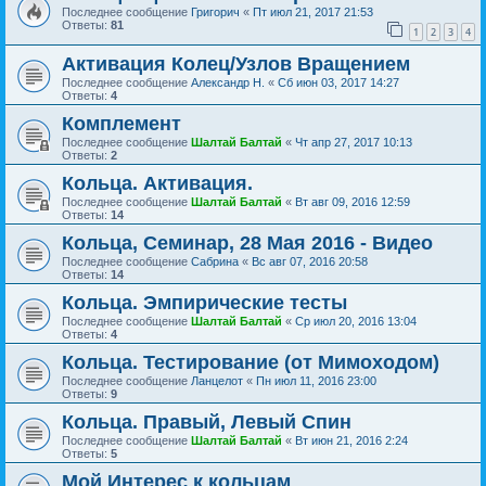
Последнее сообщение
Григорич
«
Пт июл 21, 2017 21:53
Ответы:
81
1
2
3
4
Активация Колец/Узлов Вращением
Последнее сообщение
Александр Н.
«
Сб июн 03, 2017 14:27
Ответы:
4
Комплемент
Последнее сообщение
Шалтай Балтай
«
Чт апр 27, 2017 10:13
Ответы:
2
Кольца. Активация.
Последнее сообщение
Шалтай Балтай
«
Вт авг 09, 2016 12:59
Ответы:
14
Кольца, Семинар, 28 Мая 2016 - Видео
Последнее сообщение
Сабрина
«
Вс авг 07, 2016 20:58
Ответы:
14
Кольца. Эмпирические тесты
Последнее сообщение
Шалтай Балтай
«
Ср июл 20, 2016 13:04
Ответы:
4
Кольца. Тестирование (от Мимоходом)
Последнее сообщение
Ланцелот
«
Пн июл 11, 2016 23:00
Ответы:
9
Кольца. Правый, Левый Спин
Последнее сообщение
Шалтай Балтай
«
Вт июн 21, 2016 2:24
Ответы:
5
Мой Интерес к кольцам