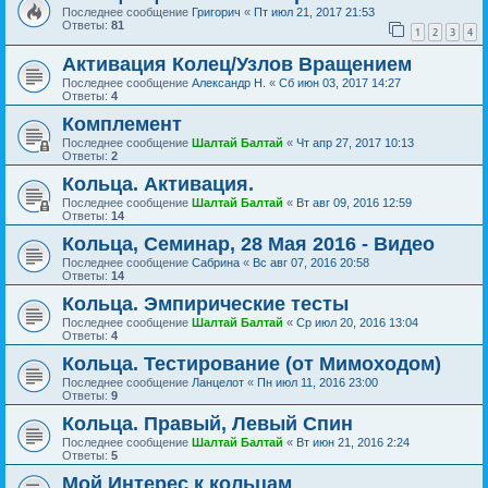
Последнее сообщение
Григорич
«
Пт июл 21, 2017 21:53
Ответы:
81
1
2
3
4
Активация Колец/Узлов Вращением
Последнее сообщение
Александр Н.
«
Сб июн 03, 2017 14:27
Ответы:
4
Комплемент
Последнее сообщение
Шалтай Балтай
«
Чт апр 27, 2017 10:13
Ответы:
2
Кольца. Активация.
Последнее сообщение
Шалтай Балтай
«
Вт авг 09, 2016 12:59
Ответы:
14
Кольца, Семинар, 28 Мая 2016 - Видео
Последнее сообщение
Сабрина
«
Вс авг 07, 2016 20:58
Ответы:
14
Кольца. Эмпирические тесты
Последнее сообщение
Шалтай Балтай
«
Ср июл 20, 2016 13:04
Ответы:
4
Кольца. Тестирование (от Мимоходом)
Последнее сообщение
Ланцелот
«
Пн июл 11, 2016 23:00
Ответы:
9
Кольца. Правый, Левый Спин
Последнее сообщение
Шалтай Балтай
«
Вт июн 21, 2016 2:24
Ответы:
5
Мой Интерес к кольцам