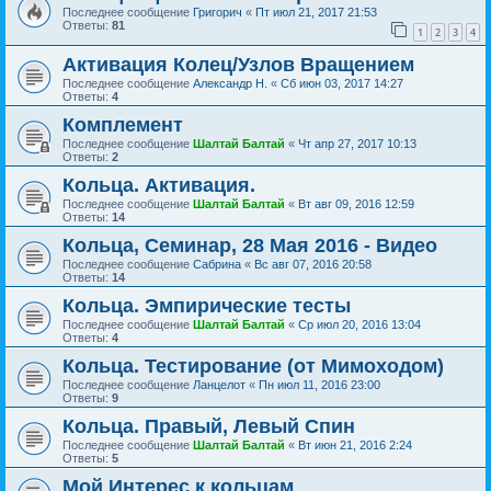
Последнее сообщение
Григорич
«
Пт июл 21, 2017 21:53
Ответы:
81
1
2
3
4
Активация Колец/Узлов Вращением
Последнее сообщение
Александр Н.
«
Сб июн 03, 2017 14:27
Ответы:
4
Комплемент
Последнее сообщение
Шалтай Балтай
«
Чт апр 27, 2017 10:13
Ответы:
2
Кольца. Активация.
Последнее сообщение
Шалтай Балтай
«
Вт авг 09, 2016 12:59
Ответы:
14
Кольца, Семинар, 28 Мая 2016 - Видео
Последнее сообщение
Сабрина
«
Вс авг 07, 2016 20:58
Ответы:
14
Кольца. Эмпирические тесты
Последнее сообщение
Шалтай Балтай
«
Ср июл 20, 2016 13:04
Ответы:
4
Кольца. Тестирование (от Мимоходом)
Последнее сообщение
Ланцелот
«
Пн июл 11, 2016 23:00
Ответы:
9
Кольца. Правый, Левый Спин
Последнее сообщение
Шалтай Балтай
«
Вт июн 21, 2016 2:24
Ответы:
5
Мой Интерес к кольцам