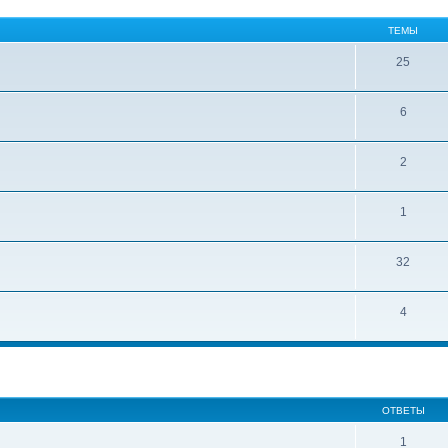
ТЕМЫ
25
6
2
1
32
4
ширенный поиск
ОТВЕТЫ
1