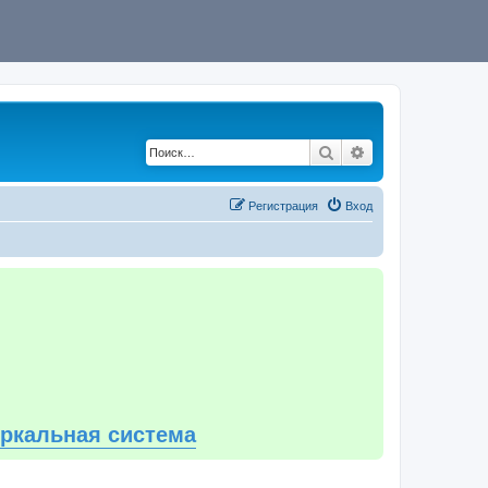
Поиск
Расширенный по
Регистрация
Вход
еркальная система