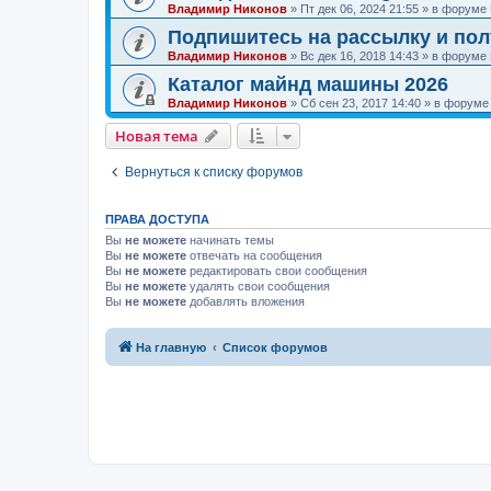
Владимир Никонов
»
Пт дек 06, 2024 21:55
» в форуме
Подпишитесь на рассылку и по
Владимир Никонов
»
Вс дек 16, 2018 14:43
» в форуме
Каталог майнд машины 2026
Владимир Никонов
»
Сб сен 23, 2017 14:40
» в форум
Новая тема
Вернуться к списку форумов
ПРАВА ДОСТУПА
Вы
не можете
начинать темы
Вы
не можете
отвечать на сообщения
Вы
не можете
редактировать свои сообщения
Вы
не можете
удалять свои сообщения
Вы
не можете
добавлять вложения
На главную
Список форумов