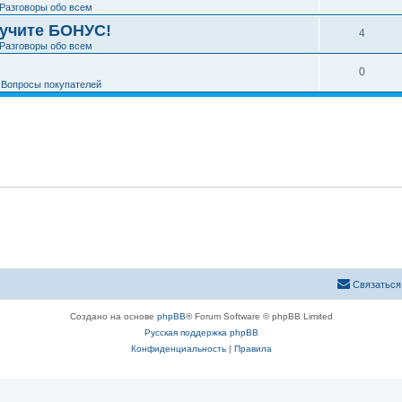
Разговоры обо всем
лучите БОНУС!
4
Разговоры обо всем
0
е
Вопросы покупателей
Связаться
Создано на основе
phpBB
® Forum Software © phpBB Limited
Русская поддержка phpBB
Конфиденциальность
|
Правила