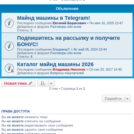
Объявления
Майнд машины в Telegram!
Последнее сообщение
Евгений Борисович
«
Пн июн 16, 2025 13:47
Добавлено в форуме
Разговоры обо всем
Ответы:
1
Подпишитесь на рассылку и получите
БОНУС!
Последнее сообщение
ВладимирТ
«
Вс май 05, 2024 19:44
Добавлено в форуме
Разговоры обо всем
Ответы:
4
Каталог майнд машины 2026
Последнее сообщение
Владимир Никонов
«
Сб сен 23, 2017 14:40
Добавлено в форуме
Вопросы покупателей
Новая тема
0 тем • Страница
1
из
1
Перейти
ПРАВА ДОСТУПА
Вы
не можете
начинать темы
Вы
не можете
отвечать на сообщения
Вы
не можете
редактировать свои сообщения
Вы
не можете
удалять свои сообщения
Вы
не можете
добавлять вложения