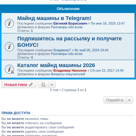
Объявления
Майнд машины в Telegram!
Последнее сообщение
Евгений Борисович
«
Пн июн 16, 2025 13:47
Добавлено в форуме
Разговоры обо всем
Ответы:
1
Подпишитесь на рассылку и получите
БОНУС!
Последнее сообщение
ВладимирТ
«
Вс май 05, 2024 19:44
Добавлено в форуме
Разговоры обо всем
Ответы:
4
Каталог майнд машины 2026
Последнее сообщение
Владимир Никонов
«
Сб сен 23, 2017 14:40
Добавлено в форуме
Вопросы покупателей
Новая тема
0 тем • Страница
1
из
1
Перейти
ПРАВА ДОСТУПА
Вы
не можете
начинать темы
Вы
не можете
отвечать на сообщения
Вы
не можете
редактировать свои сообщения
Вы
не можете
удалять свои сообщения
Вы
не можете
добавлять вложения