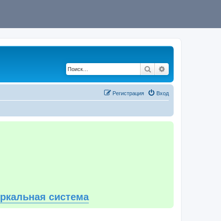
Поиск
Расширенный по
Регистрация
Вход
еркальная система