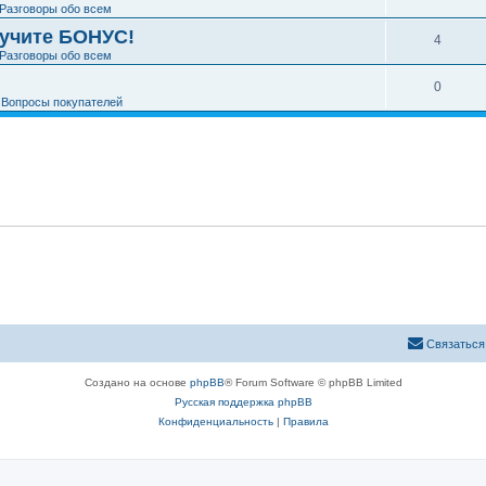
Разговоры обо всем
лучите БОНУС!
4
Разговоры обо всем
0
е
Вопросы покупателей
Связаться
Создано на основе
phpBB
® Forum Software © phpBB Limited
Русская поддержка phpBB
Конфиденциальность
|
Правила