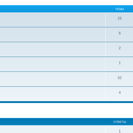
ТЕМЫ
25
6
2
1
32
4
ширенный поиск
ОТВЕТЫ
1