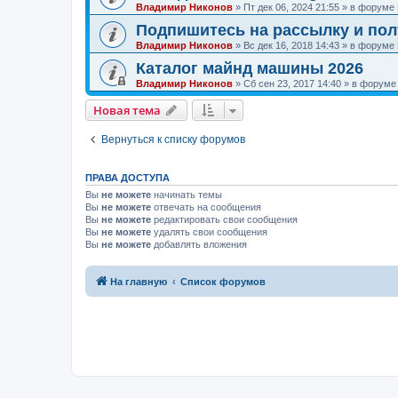
Владимир Никонов
»
Пт дек 06, 2024 21:55
» в форуме
Подпишитесь на рассылку и по
Владимир Никонов
»
Вс дек 16, 2018 14:43
» в форуме
Каталог майнд машины 2026
Владимир Никонов
»
Сб сен 23, 2017 14:40
» в форум
Новая тема
Вернуться к списку форумов
ПРАВА ДОСТУПА
Вы
не можете
начинать темы
Вы
не можете
отвечать на сообщения
Вы
не можете
редактировать свои сообщения
Вы
не можете
удалять свои сообщения
Вы
не можете
добавлять вложения
На главную
Список форумов