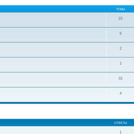
ТЕМЫ
25
6
2
1
32
4
ширенный поиск
ОТВЕТЫ
1