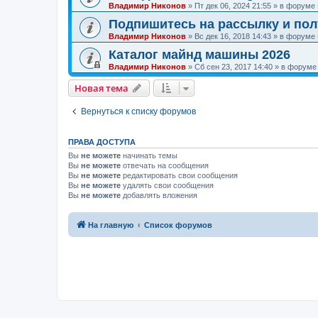
Владимир Никонов
»
Пт дек 06, 2024 21:55
» в форуме
Подпишитесь на рассылку и по
Владимир Никонов
»
Вс дек 16, 2018 14:43
» в форуме
Каталог майнд машины 2026
Владимир Никонов
»
Сб сен 23, 2017 14:40
» в форум
Новая тема
Вернуться к списку форумов
ПРАВА ДОСТУПА
Вы
не можете
начинать темы
Вы
не можете
отвечать на сообщения
Вы
не можете
редактировать свои сообщения
Вы
не можете
удалять свои сообщения
Вы
не можете
добавлять вложения
На главную
Список форумов