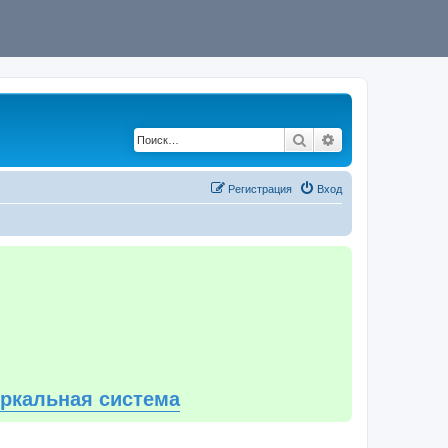
Поиск
Расширенный по
Регистрация
Вход
еркальная система