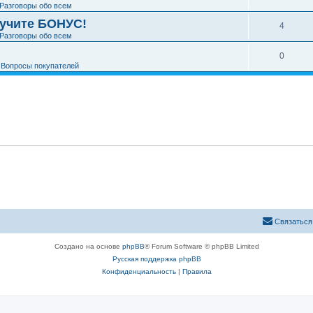
Разговоры обо всем
лучите БОНУС!
4
Разговоры обо всем
0
е
Вопросы покупателей
Связаться
Создано на основе
phpBB
® Forum Software © phpBB Limited
Русская поддержка phpBB
Конфиденциальность
|
Правила