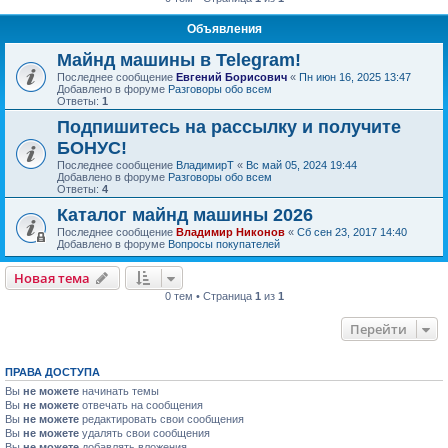
Объявления
Майнд машины в Telegram!
Последнее сообщение
Евгений Борисович
«
Пн июн 16, 2025 13:47
Добавлено в форуме
Разговоры обо всем
Ответы:
1
Подпишитесь на рассылку и получите
БОНУС!
Последнее сообщение
ВладимирТ
«
Вс май 05, 2024 19:44
Добавлено в форуме
Разговоры обо всем
Ответы:
4
Каталог майнд машины 2026
Последнее сообщение
Владимир Никонов
«
Сб сен 23, 2017 14:40
Добавлено в форуме
Вопросы покупателей
Новая тема
0 тем • Страница
1
из
1
Перейти
ПРАВА ДОСТУПА
Вы
не можете
начинать темы
Вы
не можете
отвечать на сообщения
Вы
не можете
редактировать свои сообщения
Вы
не можете
удалять свои сообщения
Вы
не можете
добавлять вложения