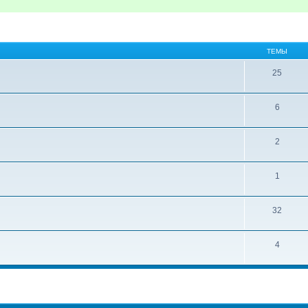
ТЕМЫ
25
6
2
1
32
4
ширенный поиск