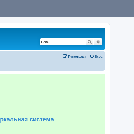
Поиск
Расширенный по
Регистрация
Вход
еркальная система