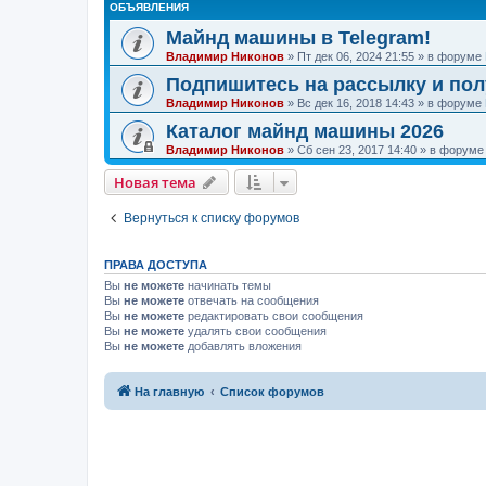
ОБЪЯВЛЕНИЯ
Майнд машины в Telegram!
Владимир Никонов
»
Пт дек 06, 2024 21:55
» в форуме
Подпишитесь на рассылку и по
Владимир Никонов
»
Вс дек 16, 2018 14:43
» в форуме
Каталог майнд машины 2026
Владимир Никонов
»
Сб сен 23, 2017 14:40
» в форум
Новая тема
Вернуться к списку форумов
ПРАВА ДОСТУПА
Вы
не можете
начинать темы
Вы
не можете
отвечать на сообщения
Вы
не можете
редактировать свои сообщения
Вы
не можете
удалять свои сообщения
Вы
не можете
добавлять вложения
На главную
Список форумов