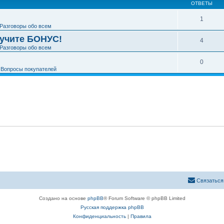
ОТВЕТЫ
1
Разговоры обо всем
лучите БОНУС!
4
Разговоры обо всем
0
е
Вопросы покупателей
Связаться
Создано на основе
phpBB
® Forum Software © phpBB Limited
Русская поддержка phpBB
Конфиденциальность
|
Правила