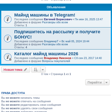
Объявления
Майнд машины в Telegram!
Последнее сообщение
Евгений Борисович
«
Пн июн 16, 2025 13:47
Добавлено в форуме
Разговоры обо всем
Ответы:
1
Подпишитесь на рассылку и получите
БОНУС!
Последнее сообщение
ВладимирТ
«
Вс май 05, 2024 19:44
Добавлено в форуме
Разговоры обо всем
Ответы:
4
Каталог майнд машины 2026
Последнее сообщение
Владимир Никонов
«
Сб сен 23, 2017 14:40
Добавлено в форуме
Вопросы покупателей
Новая тема
0 тем • Страница
1
из
1
Перейти
ПРАВА ДОСТУПА
Вы
не можете
начинать темы
Вы
не можете
отвечать на сообщения
Вы
не можете
редактировать свои сообщения
Вы
не можете
удалять свои сообщения
Вы
не можете
добавлять вложения