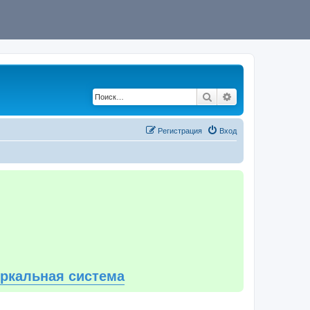
Поиск
Расширенный по
Регистрация
Вход
еркальная система