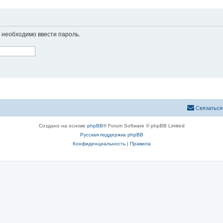
необходимо ввести пароль.
Связаться
Создано на основе
phpBB
® Forum Software © phpBB Limited
Русская поддержка phpBB
Конфиденциальность
|
Правила