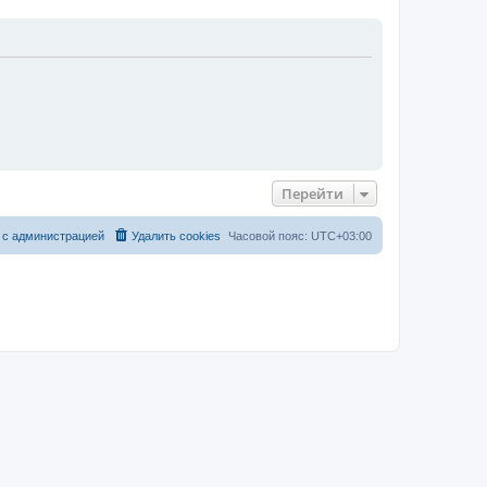
Перейти
 с администрацией
Удалить cookies
Часовой пояс:
UTC+03:00