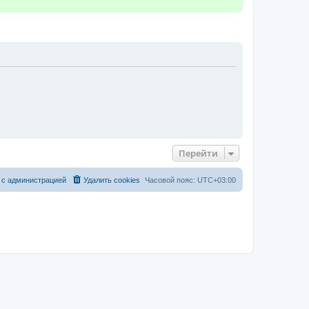
Перейти
 с администрацией
Удалить cookies
Часовой пояс:
UTC+03:00