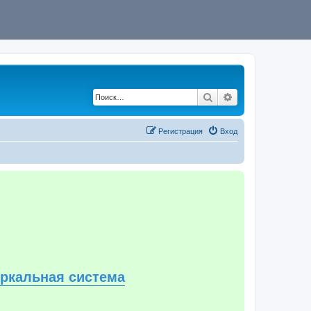
Поиск
Расширенный по
Регистрация
Вход
еркальная система