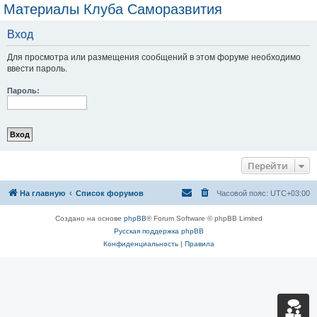
Материалы Клуба Саморазвития
Вход
Для просмотра или размещения сообщений в этом форуме необходимо
ввести пароль.
Пароль:
Перейти
На главную
Список форумов
Часовой пояс:
UTC+03:00
Создано на основе
phpBB
® Forum Software © phpBB Limited
Русская поддержка phpBB
Конфиденциальность
|
Правила